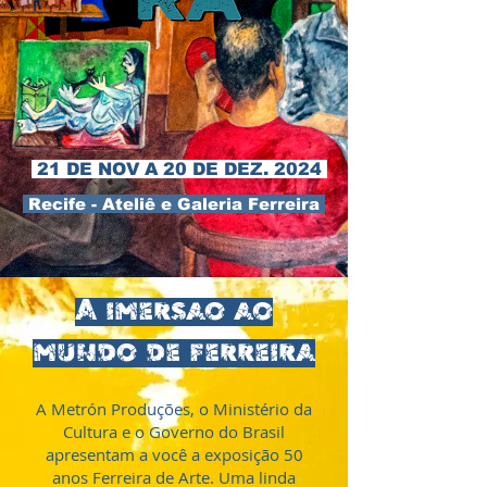
21 DE NOV A 20 DE DEZ. 2024
Recife - Ateliê e Galeria Ferreira
A imersao ao
mundo de ferreira
A Metrón Produções, o Ministério da
Cultura e o Governo do Brasil
apresentam a você a exposição 50
anos Ferreira de Arte. Uma linda