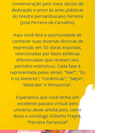
comemoração pelo meio século de
dedicação e amor às artes plásticas
do Mestre pernambucano Ferreira
(José Ferreira de Carvalho).
Aqui você terá a oportunidade de
conhecer suas diversas técnicas de
expressão em 50 obras expostas,
selecionadas por fases estéticas
diferenciadas que revelam seis
períodos estilísticos. Cada fase é
representada pelas séries: "Naif"; "Eu
e os Mestres"; "Cerâmicas"; "Satye",
"Abstrata" e “Amazonia”.
Esperamos que você tenha um
excelente passeio virtual pelo
universo deste artista pois, como
disse o sociólogo Gilberto Freyre,
“Ferreira Ferreiriza!”