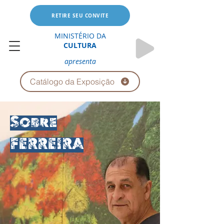
RETIRE SEU CONVITE
MINISTÉRIO DA
CULTURA
apresenta
Catálogo da Exposição
Sobre
FERREIRA