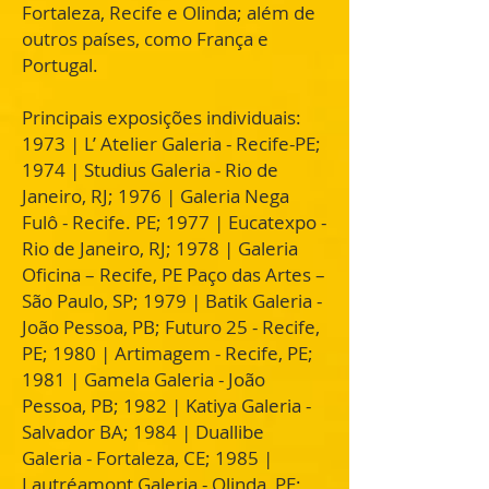
Fortaleza, Recife e Olinda; além de
outros países, como França e
Portugal.
Principais exposições individuais:
1973 | L’ Atelier Galeria - Recife-PE;
1974 | Studius Galeria - Rio de
Janeiro, RJ; 1976 | Galeria Nega
Fulô - Recife. PE; 1977 | Eucatexpo -
Rio de Janeiro, RJ; 1978 | Galeria
Oficina – Recife, PE Paço das Artes –
São Paulo, SP; 1979 | Batik Galeria -
João Pessoa, PB; Futuro 25 - Recife,
PE; 1980 | Artimagem - Recife, PE;
1981 | Gamela Galeria - João
Pessoa, PB; 1982 | Katiya Galeria -
Salvador BA; 1984 | Duallibe
Galeria - Fortaleza, CE; 1985 |
Lautréamont Galeria - Olinda, PE;