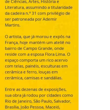
de Ciências, Artes, História e
Literatura, assumindo a titularidade
da cadeira n.º 31 com privilégio de
ser patroneada por Ademir
Martins.
O artista, que já morou e expôs na
França, hoje mantém um ateliê no
bairro de Campo Grande, onde
reside com a esposa Flora Lima. O
espaço comporta um rico acervo
com telas, painéis, esculturas em
cerâmica e ferro, louças em
cerâmica, camisas e sandálias.
Entre as dezenas de exposições,
sua obra já rodou por cidades como
Rio de Janeiro, São Paulo, Salvador,
Brasília, João Pessoa, Maceió,