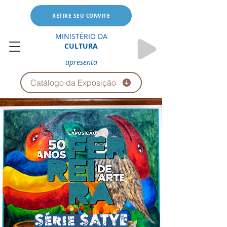
RETIRE SEU CONVITE
MINISTÉRIO DA
CULTURA
apresenta
Catálogo da Exposição
Série SATYE