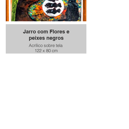
Jarro com Flores e
peixes negros
Acrílico sobre tela
122 x 80 cm
Ano 2015