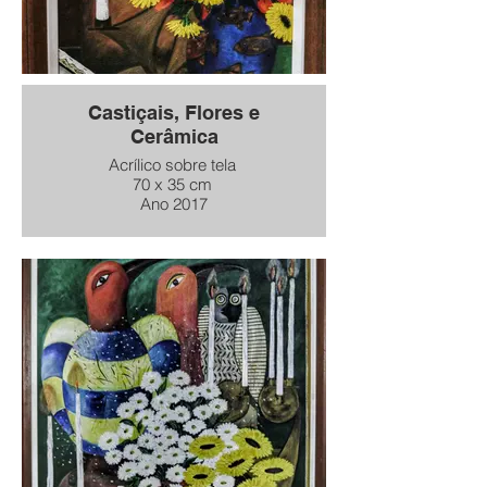
Castiçais, Flores e
Cerâmica
Acrílico sobre tela
70 x 35 cm
Ano 2017