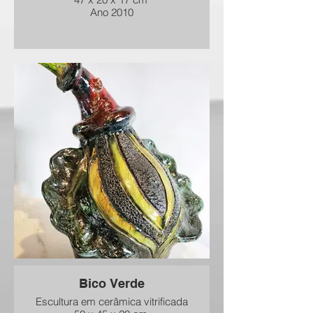
Ano 2010
Bico Verde
Escultura em cerâmica vitrificada