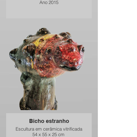
Ano 2015
Bicho estranho
Escultura em cerâmica vitrificada
54 x 55 x 25 cm