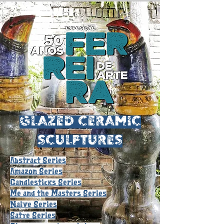
GLAZED CERAMIC
SCULPTURES
Abstract Series
Amazon Series
Candlesticks Series
Me and the Masters Series
Naive Series
Satye Series