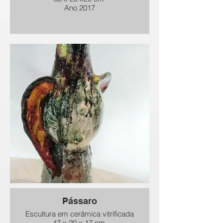
Ano 2017
Pássaro
Escultura em cerâmica vitrificada
47 x 20 x 17 cm