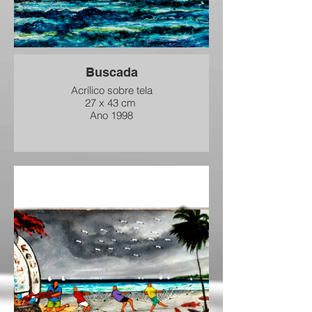
Buscada
Acrílico sobre tela
27 x 43 cm
Ano 1998