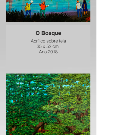
O Bosque
Acrílico sobre tela
35 x 52 cm
Ano 2018