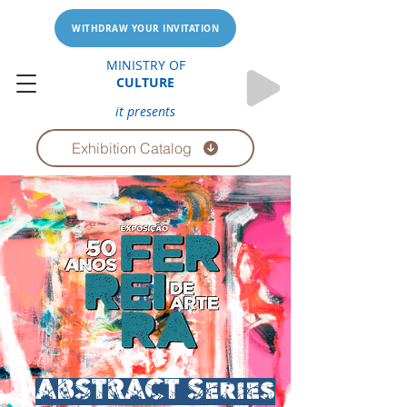
WITHDRAW YOUR INVITATION
MINISTRY OF
CULTURE
it presents
Exhibition Catalog
ABSTRACT Series