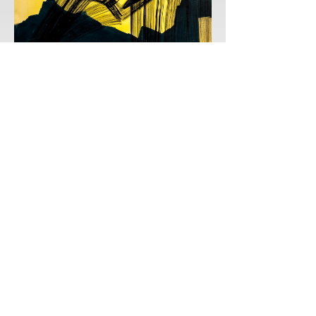
Outono
Acrílico sobre tela
100 x 100 cm
Ano 2012