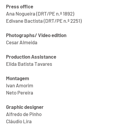
Press office
Ana Nogueira (DRT/PE n.º 1892)
Edivane Bactista (DRT/PE n.º 2251)
Photographs/ Video edition
Cesar Almeida
Production Assistance
Elida Batista Tavares
Montagem
Ivan Amorim
Neto Pereira
Graphic designer
Alfredo de Pinho
Cláudio Lira